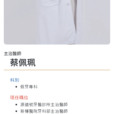
主治醫師
蔡佩珮
科別
假牙專科
現任職位
源遠號牙醫診所主治醫師
新樓醫院牙科部主治醫師