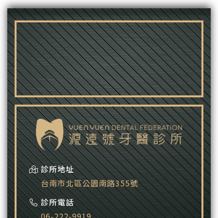
診所地址
台南市北區公園南路355號
診所電話
06-222-9919